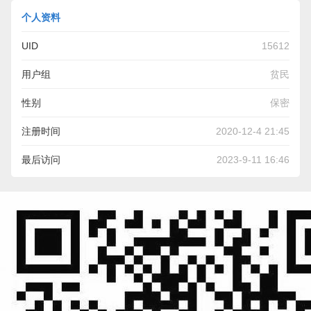
个人资料
UID
15612
用户组
贫民
性别
保密
注册时间
2020-12-4 21:45
最后访问
2023-9-11 16:46