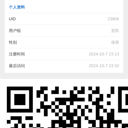
个人资料
UID
23806
用户组
贫民
性别
保密
注册时间
2024-10-7 23:13
最后访问
2024-10-7 23:32