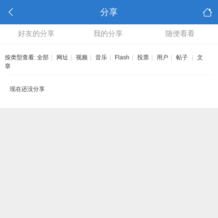
分享
好友的分享
我的分享
随便看看
按类型查看:
全部
|
网址
|
视频
|
音乐
|
Flash
|
投票
|
用户
|
帖子
|
文
章
现在还没分享