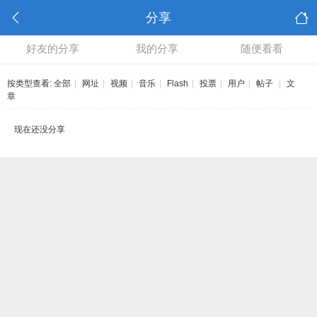
分享
好友的分享
我的分享
随便看看
按类型查看:
全部
|
网址
|
视频
|
音乐
|
Flash
|
投票
|
用户
|
帖子
|
文
章
现在还没分享