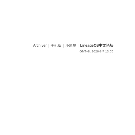
Archiver
|
手机版
|
小黑屋
|
LineageOS中文论坛
GMT+8, 2026-8-7 13:05