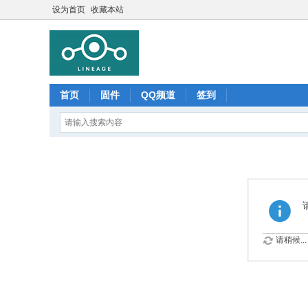
设为首页
收藏本站
首页
固件
QQ频道
签到
请稍候...