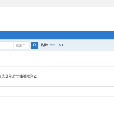
热搜:
root
15.1
搜索
搜
索
请先登录后才能继续浏览