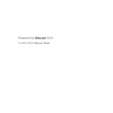
Powered by
Discuz!
X3.5
© 2001-2026
Discuz! Team
.