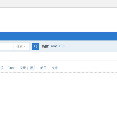
热搜:
root
15.1
搜索
搜
索
音乐
|
Flash
|
投票
|
用户
|
帖子
|
文章