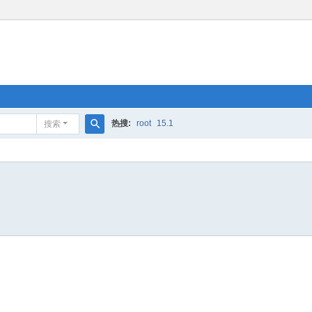
热搜:
root
15.1
搜索
搜
索