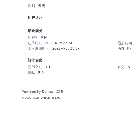
性别
保密
论
坛
用户认证
活跃概况
用户组
贫民
注册时间
2022-4-15 23:34
最后访问
上次发表时间
2022-4-15 23:37
所在时区
统计信息
已用空间
0 B
积分
6
贡献
0 点
Powered by
Discuz!
X3.5
© 2001-2026
Discuz! Team
.