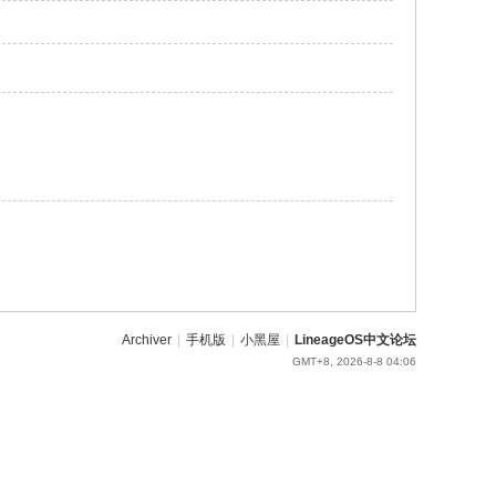
Archiver
|
手机版
|
小黑屋
|
LineageOS中文论坛
GMT+8, 2026-8-8 04:06