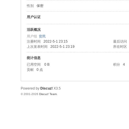
性别
保密
论
坛
用户认证
活跃概况
用户组
贫民
注册时间
2022-5-1 23:15
最后访问
上次发表时间
2022-5-1 23:19
所在时区
统计信息
已用空间
0 B
积分
4
贡献
0 点
Powered by
Discuz!
X3.5
© 2001-2026
Discuz! Team
.