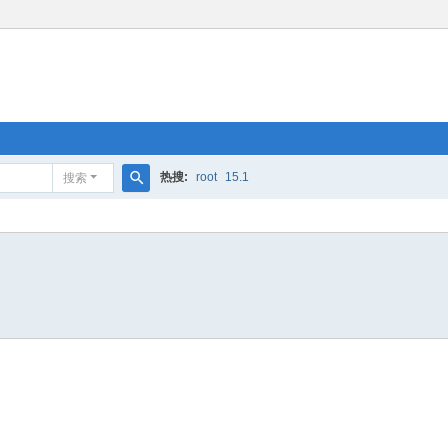
热搜:
root
15.1
搜索
搜
索