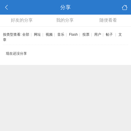
分享
好友的分享
我的分享
随便看看
按类型查看:
全部
|
网址
|
视频
|
音乐
|
Flash
|
投票
|
用户
|
帖子
|
文
章
现在还没分享