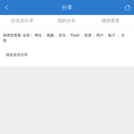
分享
好友的分享
我的分享
随便看看
按类型查看:
全部
|
网址
|
视频
|
音乐
|
Flash
|
投票
|
用户
|
帖子
|
文
章
现在还没分享