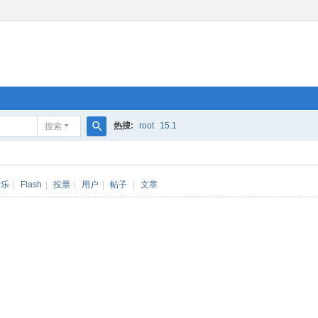
热搜:
root
15.1
搜索
搜
索
音乐
|
Flash
|
投票
|
用户
|
帖子
|
文章