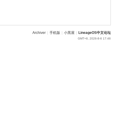
Archiver
|
手机版
|
小黑屋
|
LineageOS中文论坛
GMT+8, 2026-8-6 17:46