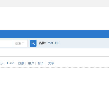
热搜:
root
15.1
搜索
搜
索
音乐
|
Flash
|
投票
|
用户
|
帖子
|
文章