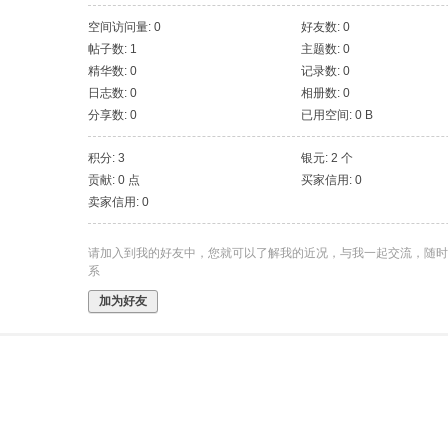
空间访问量: 0
好友数: 0
帖子数: 1
主题数: 0
精华数: 0
记录数: 0
日志数: 0
相册数: 0
分享数: 0
已用空间: 0 B
积分: 3
银元: 2 个
贡献: 0 点
买家信用: 0
卖家信用: 0
请加入到我的好友中，您就可以了解我的近况，与我一起交流，随时
系
加为好友