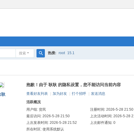
热搜:
root
15.1
搜索
搜
索
抱歉！由于 耿耿 的隐私设置，您不能访问当前内容
查看好友列表
|
加为好友
|
打个招呼
|
发送消息
耿耿
活跃概况
用户组:
贫民
注册时间: 2026-5-28 21:50
最后访问: 2026-5-28 21:50
上次活动时间: 2026-5-28 21
上次发表时间: 2026-5-28 21:52
上次邮件通知: 0
所在时区: 使用系统默认