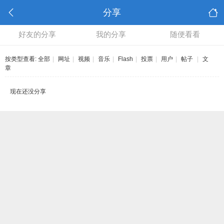
分享
好友的分享
我的分享
随便看看
按类型查看:
全部
|
网址
|
视频
|
音乐
|
Flash
|
投票
|
用户
|
帖子
|
文
章
现在还没分享