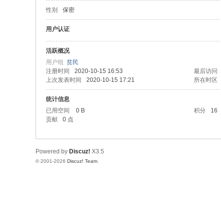
性别
保密
论
坛
用户认证
活跃概况
用户组
贫民
注册时间
2020-10-15 16:53
最后访问
上次发表时间
2020-10-15 17:21
所在时区
统计信息
已用空间
0 B
积分
16
贡献
0 点
Powered by
Discuz!
X3.5
© 2001-2026
Discuz! Team
.