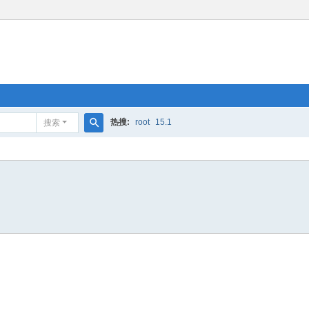
热搜:
root
15.1
搜索
搜
索