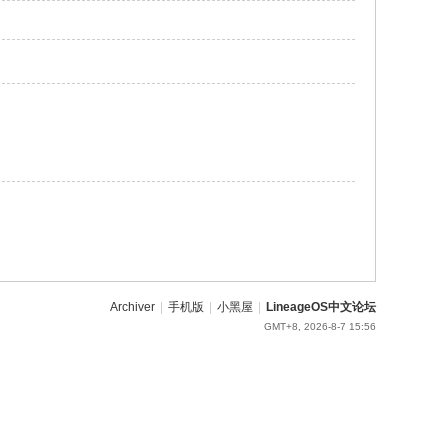
Archiver
|
手机版
|
小黑屋
|
LineageOS中文论坛
GMT+8, 2026-8-7 15:56