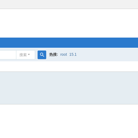
热搜:
root
15.1
搜索
搜
索