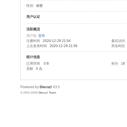
性别
保密
论
坛
用户认证
活跃概况
用户组
贫民
注册时间
2020-12-29 21:54
最后访问
上次发表时间
2020-12-29 21:56
所在时区
统计信息
已用空间
0 B
积分
16
贡献
0 点
Powered by
Discuz!
X3.5
© 2001-2026
Discuz! Team
.