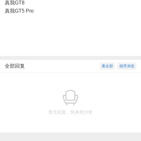
真我GT8
真我GT5 Pro
全部回复
看全部
倒序浏览
暂无回复，快来抢沙发