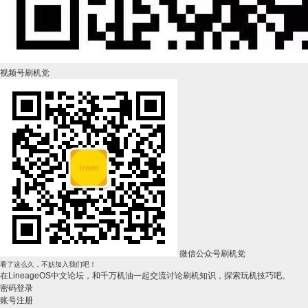
视频号刷机党
微信公众号刷机党
看了这么久，不妨加入我们吧！
在LineageOS中文论坛，和千万机油一起交流讨论刷机知识，探索玩机技巧吧。
密码登录
账号注册