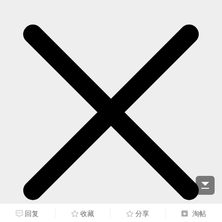
回复
收藏
分享
淘帖