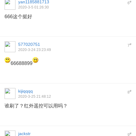
yan1185881713
#
6
2020-3-5 01:26:30
666这个挺好
577020751
#
7
2020-3-24 23:23:49
66688899
kijiqqqq
#
8
2020-3-25 21:48:12
谁刷了？红外遥控可以用吗？
jackstr
#
9