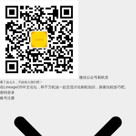
微信公众号刷机党
看了这么久，不妨加入我们吧！
在LineageOS中文论坛，和千万机油一起交流讨论刷机知识，探索玩机技巧吧。
密码登录
账号注册