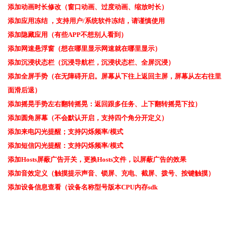
添加动画时长修改（窗口动画、过度动画、缩放时长）
添加应用冻结 ，支持用户/系统软件冻结，请谨慎使用
添加隐藏应用（有些APP不想别人看到）
添加网速悬浮窗（想在哪里显示网速就在哪里显示）
添加沉浸状态栏（沉浸导航栏，沉浸状态栏、全屏沉浸）
添加全屏手势（在无障碍开启。屏幕从下往上返回主屏，屏幕从左右往里
面滑后退）
添加摇晃手势左右翻转摇晃：返回跟多任务、上下翻转摇晃下拉）
添加圆角屏幕（不会默认开启，支持四个角分开定义）
添加来电闪光提醒；支持闪烁频率/模式
添加短信闪光提醒：支持闪烁频率/模式
添加Hosts屏蔽广告开关，更换Hosts文件，以屏蔽广告的效果
添加音效定义（触摸提示声音、锁屏、充电、截屏、拨号、按键触摸）
添加设备信息查看（设备名称型号版本CPU内存sdk