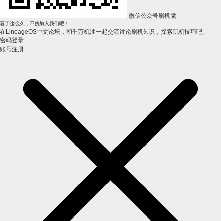
微信公众号刷机党
看了这么久，不妨加入我们吧！
在LineageOS中文论坛，和千万机油一起交流讨论刷机知识，探索玩机技巧吧。
密码登录
账号注册