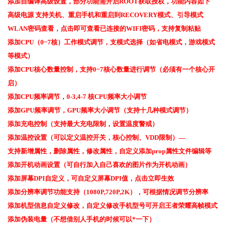
添加自编译高级设置，部分功能需开启ROOT获取授权，功能内容如下
高级电源 支持关机、重启手机和重启到RECOVERY模式、引导模式
WLAN密码查看，点击即可查看已连接的WIFI密码，支持复制粘贴
添加CPU（0~7核）工作模式调节，支模式选择（如省电模式，游戏模式
等模式）
添加CPU核心数量控制，支持0~7核心数量进行调节（必须有一个核心开
启）
添加CPU频率调节，0-3,4-7 核CPU频率大小调节
添加GPU频率调节，GPU频率大小调节（支持十几种模式调节）
添加充电控制（支持最大充电限制，设置温度警戒）
添加温控设置（可以定义温控开关，核心控制、VDD限制）—
支持新增属性，删除属性，修改属性，自定义添加prop属性文件编辑等
添加开机动画设置（可自行加入自己喜欢的图片作为开机动画）
添加屏幕DPI自定义，可自定义屏幕DPI值，点击立即生效
添加分辨率调节功能支持（1080P,720P,2K），可根据情况调节分辨率
添加机型信息自定义修改，自定义修改手机型号可开启王者荣耀高帧模式
添加伪装电量（不想借别人手机的时候可以*一下）