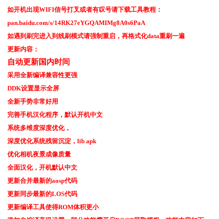
如开机出现WIFI信号打叉或者有叹号请下载工具教程：
pan.baidu.com/s/14RK27eYGQAMIMg8A0s6PaA
如遇到刷完进入到线刷模式请强制重启，再格式化data重刷一遍
更新内容：
自动更新国内时间
采用全新编译兼容性更强
DDK设置显示全屏
全新手势非常好用
完善手机汉化程序，默认开机中文
系统多维度深度优化，
深度优化系统残留沉淀，lib apk
优化相机夜景成像质量
全面汉化，开机默认中文
更新合并最新的aosp代码
更新同步最新的LOS代码
更新编译工具使得ROM体积更小