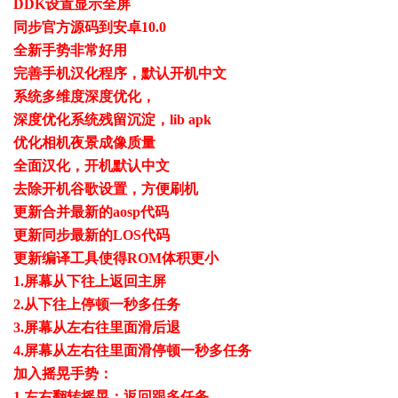
DDK设置显示全屏
同步官方源码到安卓10.0
全新手势非常好用
完善手机汉化程序，默认开机中文
系统多维度深度优化，
深度优化系统残留沉淀，lib apk
优化相机夜景成像质量
全面汉化，开机默认中文
去除开机谷歌设置，方便刷机
更新合并最新的aosp代码
更新同步最新的LOS代码
更新编译工具使得ROM体积更小
1.屏幕从下往上返回主屏
2.从下往上停顿一秒多任务
3.屏幕从左右往里面滑后退
4.屏幕从左右往里面滑停顿一秒多任务
加入摇晃手势：
1.左右翻转摇晃：返回跟多任务