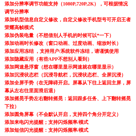
添加分辨率调节功能支持（1080P,720P,2K），可根据情况
调节分辨率
添加机型信息自定义修改，自定义修改手机型号可开启王者
荣耀高帧模式
添加伪装电量（不想借别人手机的时候可以*一下）
添加动画时长修改（窗口动画、过度动画、缩放时长）
添加应用冻结 ，支持用户/系统软件冻结，请谨慎使用
添加隐藏应用（有些APP不想别人看到）
添加网速悬浮窗（想在哪里显示网速就在哪里显示）
添加沉浸状态栏（沉浸导航栏，沉浸状态栏、全屏沉浸）
添加全屏手势（在无障碍开启。屏幕从下往上返回主屏，屏
幕从左右往里面滑后退）
添加摇晃手势左右翻转摇晃：返回跟多任务、上下翻转摇晃
下拉）
添加圆角屏幕（不会默认开启，支持四个角分开定义）
添加来电闪光提醒；支持闪烁频率/模式
添加短信闪光提醒：支持闪烁频率/模式