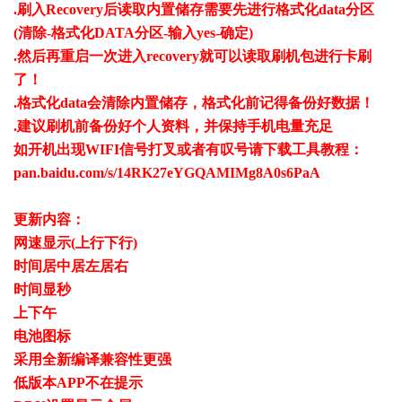
.刷入Recovery后读取内置储存需要先进行格式化data分区
(清除-格式化DATA分区-输入yes-确定)
.然后再重启一次进入recovery就可以读取刷机包进行卡刷
了！
.格式化data会清除内置储存，格式化前记得备份好数据！
.建议刷机前备份好个人资料，并保持手机电量充足
如开机出现WIFI信号打叉或者有叹号请下载工具教程：
pan.baidu.com/s/14RK27eYGQAMIMg8A0s6PaA
更新内容：
网速显示(上行下行)
时间居中居左居右
时间显秒
上下午
电池图标
采用全新编译兼容性更强
低版本APP不在提示