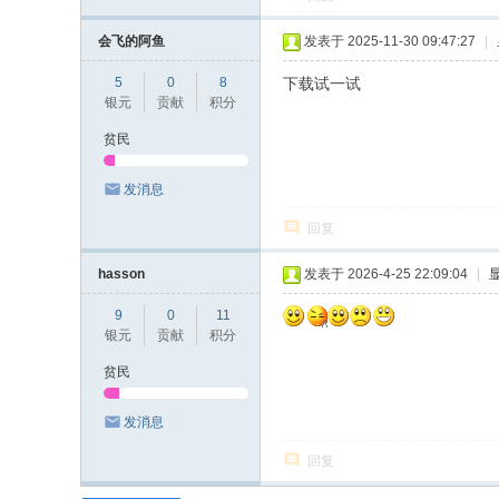
会飞的阿鱼
发表于 2025-11-30 09:47:27
|
5
0
8
下载试一试
银元
贡献
积分
贫民
发消息
回复
hasson
发表于 2026-4-25 22:09:04
|
9
0
11
银元
贡献
积分
贫民
发消息
回复