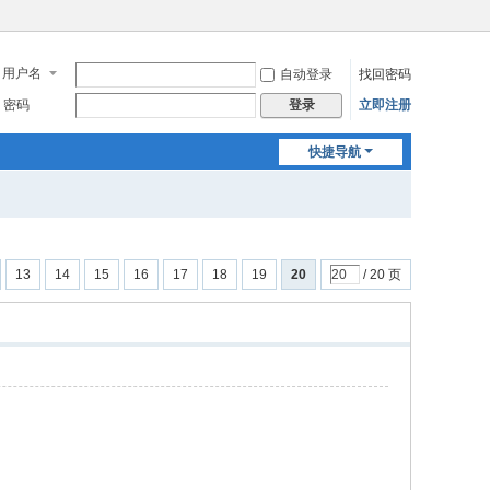
用户名
自动登录
找回密码
密码
立即注册
登录
快捷导航
13
14
15
16
17
18
19
20
/ 20 页