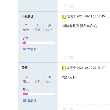
回复
小枫解说
发表于 2025-10-21 13:12:45
|
7
0
10
期待老机重新发光发热
银元
贡献
积分
贫民
发消息
回复
爱等
发表于 2025-10-22 23:49:17
|
12
0
15
很好支持
银元
贡献
积分
贫民
发消息
回复