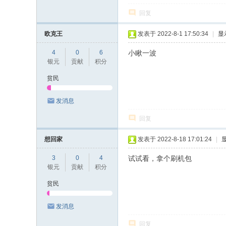
回复
欧克王
发表于 2022-8-1 17:50:34
|
显
4
0
6
小瞅一波
银元
贡献
积分
贫民
发消息
回复
想回家
发表于 2022-8-18 17:01:24
|
3
0
4
试试看，拿个刷机包
银元
贡献
积分
贫民
发消息
回复