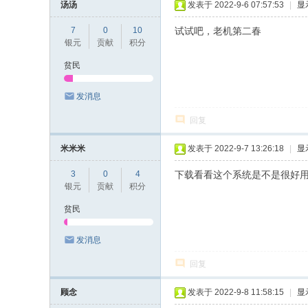
汤汤
发表于 2022-9-6 07:57:53
|
显
7
0
10
试试吧，老机第二春
银元
贡献
积分
贫民
发消息
回复
米米米
发表于 2022-9-7 13:26:18
|
显
3
0
4
下载看看这个系统是不是很好
银元
贡献
积分
贫民
发消息
回复
顾念
发表于 2022-9-8 11:58:15
|
显