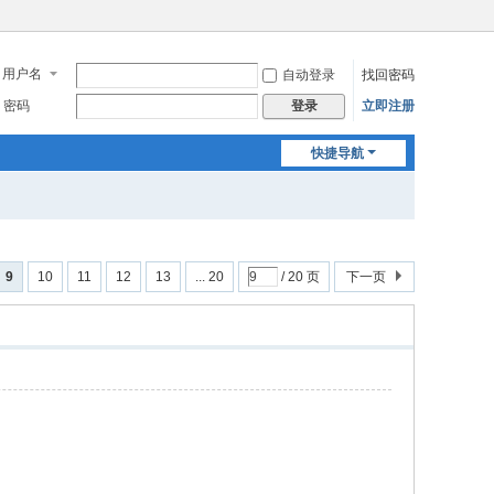
用户名
自动登录
找回密码
密码
立即注册
登录
快捷导航
9
10
11
12
13
... 20
/ 20 页
下一页