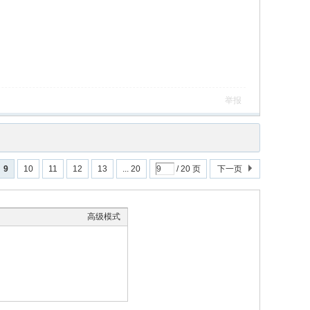
举报
9
10
11
12
13
... 20
/ 20 页
下一页
高级模式