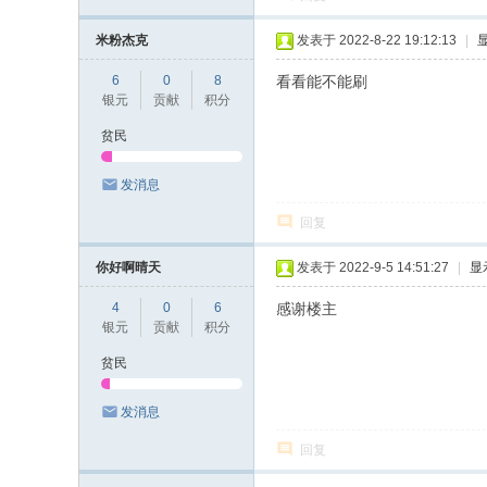
米粉杰克
发表于 2022-8-22 19:12:13
|
6
0
8
看看能不能刷
银元
贡献
积分
贫民
发消息
回复
你好啊晴天
发表于 2022-9-5 14:51:27
|
显
4
0
6
感谢楼主
银元
贡献
积分
贫民
发消息
回复