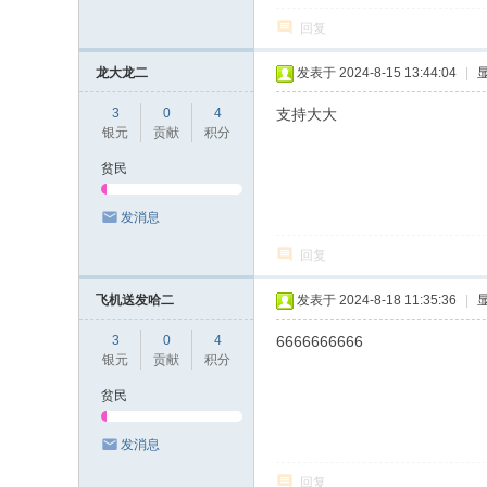
回复
龙大龙二
发表于 2024-8-15 13:44:04
|
3
0
4
支持大大
银元
贡献
积分
贫民
发消息
回复
飞机送发哈二
发表于 2024-8-18 11:35:36
|
3
0
4
6666666666
银元
贡献
积分
贫民
发消息
回复