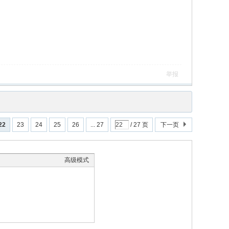
举报
22
23
24
25
26
... 27
/ 27 页
下一页
高级模式