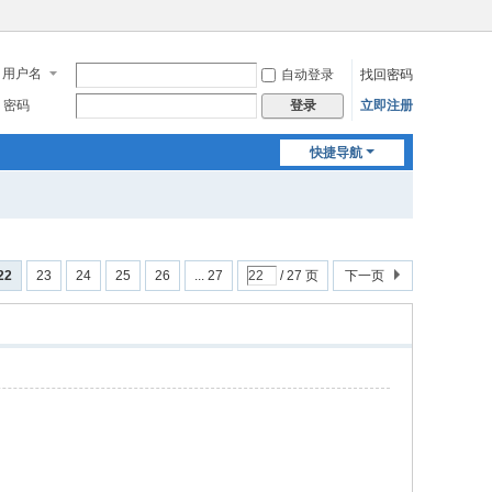
用户名
自动登录
找回密码
密码
立即注册
登录
快捷导航
22
23
24
25
26
... 27
/ 27 页
下一页