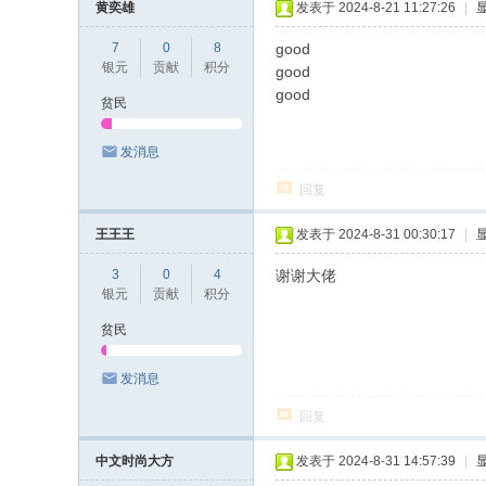
黄奕雄
发表于 2024-8-21 11:27:26
|
7
0
8
good
银元
贡献
积分
good
good
贫民
发消息
回复
王王王
发表于 2024-8-31 00:30:17
|
3
0
4
谢谢大佬
银元
贡献
积分
贫民
发消息
回复
中文时尚大方
发表于 2024-8-31 14:57:39
|