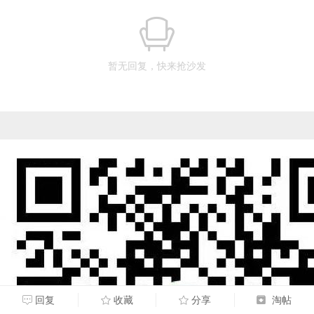
暂无回复，快来抢沙发
回复
收藏
分享
淘帖